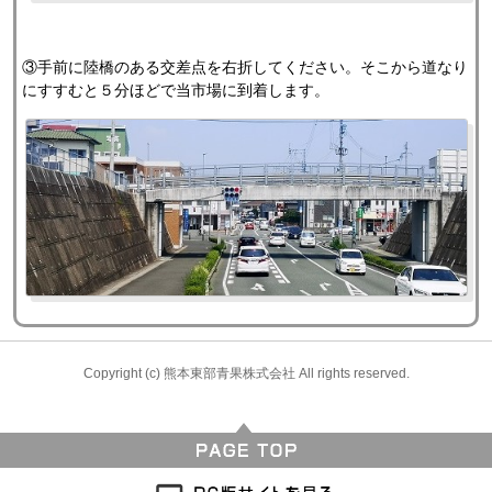
③手前に陸橋のある交差点を右折してください。そこから道なり
にすすむと５分ほどで当市場に到着します。
Copyright (c) 熊本東部青果株式会社 All rights reserved.